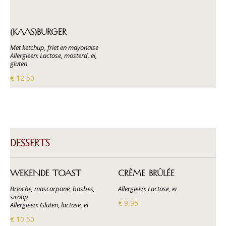
(KAAS)BURGER
Met ketchup, friet en mayonaise
Allergieën: Lactose, mosterd, ei,
gluten
€ 12,50
DESSERTS
WEKENDE TOAST
CRÈME BRÛLÉE
Brioche, mascarpone, bosbes,
Allergieën: Lactose, ei
siroop
€ 9,95
Allergieën: Gluten, lactose, ei
€ 10,50