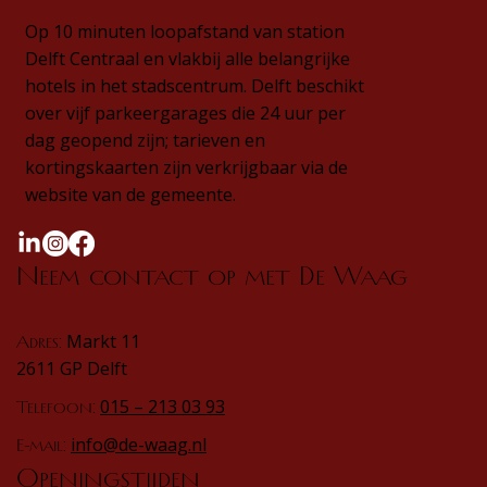
Op 10 minuten loopafstand van station
Delft Centraal en vlakbij alle belangrijke
hotels in het stadscentrum. Delft beschikt
over vijf parkeergarages die 24 uur per
dag geopend zijn; tarieven en
kortingskaarten zijn verkrijgbaar via de
website van de gemeente.
Neem contact op met De Waag
Markt 11
Adres:
2611 GP Delft
015 – 213 03 93
Telefoon:
info@de-waag.nl
E-mail:
Openingstijden