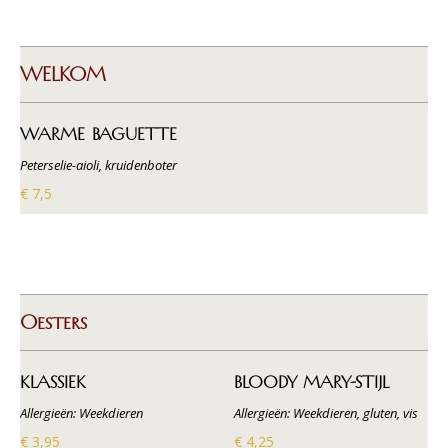
WELKOM
WARME BAGUETTE
Peterselie-aioli, kruidenboter
€ 7,5
Oesters
KLASSIEK
BLOODY MARY-STIJL
Allergieën: Weekdieren
Allergieën: Weekdieren, gluten, vis
€ 3,95
€ 4,25