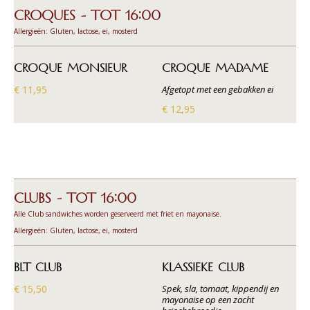
CROQUES - TOT 16:00
Allergieën: Gluten, lactose, ei, mosterd
CROQUE MONSIEUR
CROQUE MADAME
€ 11,95
Afgetopt met een gebakken ei
€ 12,95
CLUBS - TOT 16:00
Alle Club sandwiches worden geserveerd met friet en mayonaise.
Allergieën: Gluten, lactose, ei, mosterd
BLT CLUB
KLASSIEKE CLUB
€ 15,50
Spek, sla, tomaat, kippendij en
mayonaise op een zacht