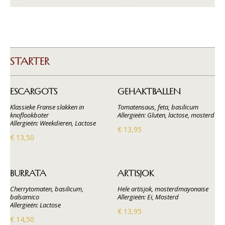
STARTER
ESCARGOTS
GEHAKTBALLEN
Klassieke Franse slakken in
Tomatensaus, feta, basilicum
knoflookboter
Allergieën: Gluten, lactose, mosterd
Allergieën: Weekdieren, Lactose
€ 13,95
€ 13,50
BURRATA
ARTISJOK
Cherrytomaten, basilicum,
Hele artisjok, mosterdmayonaise
balsamico
Allergieën: Ei, Mosterd
Allergieën: Lactose
€ 13,95
€ 14,50