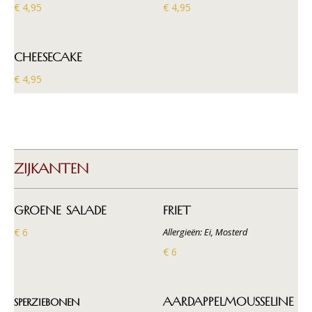
€ 4,95
€ 4,95
CHEESECAKE
€ 4,95
ZIJKANTEN
GROENE SALADE
FRIET
€ 6
Allergieën: Ei, Mosterd
€ 6
sperziebonen
AARDAPPELMOUSSELINE