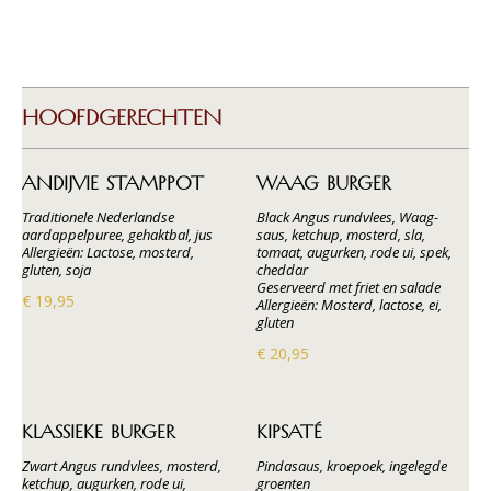
HOOFDGERECHTEN
ANDIJVIE STAMPPOT
WAAG BURGER
Traditionele Nederlandse
Black Angus rundvlees, Waag-
aardappelpuree, gehaktbal, jus
saus, ketchup, mosterd, sla,
Allergieën: Lactose, mosterd,
tomaat, augurken, rode ui, spek,
gluten, soja
cheddar
Geserveerd met friet en salade
€ 19,95
Allergieën: Mosterd, lactose, ei,
gluten
€ 20,95
KLASSIEKE BURGER
KIPSATÉ
Zwart Angus rundvlees, mosterd,
Pindasaus, kroepoek, ingelegde
ketchup, augurken, rode ui,
groenten