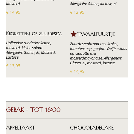
Mosterd
Allergieën: Gluten, lactose, ei
€ 14,95
€ 12,95
Kroketten op zuurdesem
TWAALFUURTJE
Hollandse runderkroketten,
Zuurdesembrood met kroket,
mosterd, kleine salade
tomatensoep, gerijpte Delftse kaas
Allergieën: Gluten, Ei, Mosterd,
op ciabatta met
Lactose
mosterdmayonaise. Allergenen:
Gluten, ei, mosterd, lactose.
€ 13,95
€ 14,95
GEBAK - TOT 16:00
APPELTAART
CHOCOLADECAKE