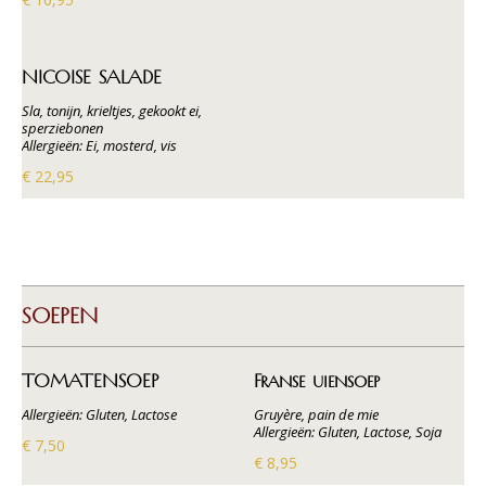
NICOISE SALADE
Sla, tonijn, krieltjes, gekookt ei,
sperziebonen
Allergieën: Ei, mosterd, vis
€ 22,95
SOEPEN
TOMATENSOEP
Franse uiensoep
Allergieën: Gluten, Lactose
Gruyère, pain de mie
Allergieën: Gluten, Lactose, Soja
€ 7,50
€ 8,95