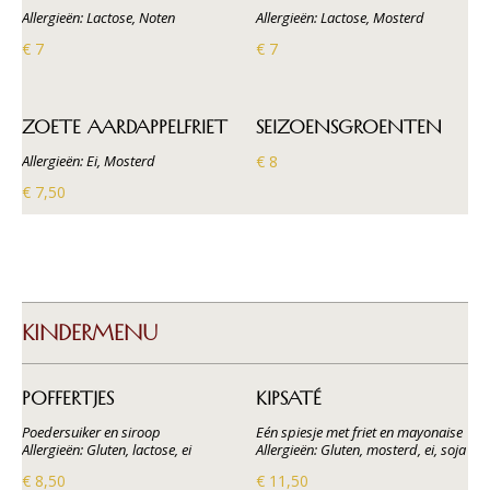
Allergieën: Lactose, Noten
Allergieën: Lactose, Mosterd
€ 7
€ 7
ZOETE AARDAPPELFRIET
SEIZOENSGROENTEN
Allergieën: Ei, Mosterd
€ 8
€ 7,50
KINDERMENU
POFFERTJES
KIPSATÉ
Poedersuiker en siroop
Eén spiesje met friet en mayonaise
Allergieën: Gluten, lactose, ei
Allergieën: Gluten, mosterd, ei, soja
€ 8,50
€ 11,50