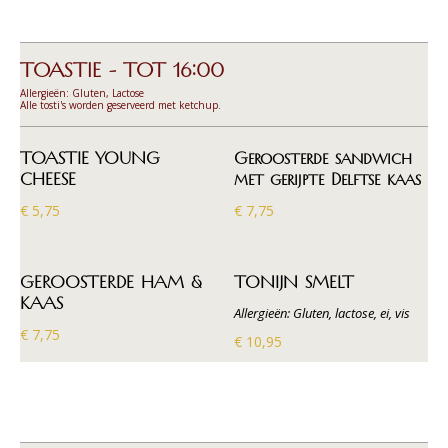
TOASTIE - TOT 16:00
Allergieën: Gluten, Lactose
Alle tosti's worden geserveerd met ketchup.
TOASTIE YOUNG
Geroosterde sandwich
CHEESE
met gerijpte Delftse kaas
€ 5,75
€ 7,75
GEROOSTERDE HAM &
TONIJN SMELT
KAAS
Allergieën: Gluten, lactose, ei, vis
€ 7,75
€ 10,95