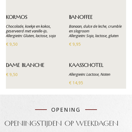
KORMOS
BANOFFEE
Chocolade, koekje en kokos,
Banaan, dulce de leche, crumble
geserveerd met vanille-ijs.
en slagroom
Allergieën: Gluten, lactose, soja
Allergieën: Soja, lactose, gluten
€ 9,50
€ 9,95
DAME BLANCHE
KAASSCHOTEL
€ 9,50
Allergieën: Lactose, Noten
€ 14,95
OPENING
OPENINGSTIJDEN OP WEEKDAGEN