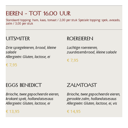
EIEREN - TOT 16.00 UUR
Standaard topping: ham, kaas, tomaat / 2,00 per stuk Speciale topping: spek, avocado,
zalm / 3,00 per stuk
UITSMITER
ROEREIEREN
Drie spiegeleieren, brood, kleine
Luchtige roereieren,
salade
zuurdesembrood, kleine salade
Allergieën: Gluten, lactose, ei
€ 7,95
€ 7,95
EGGS BENEDICT
ZALMTOAST
Brioche, twee gepocheerde eieren,
Brioche, twee gepocheerde eieren,
krokant spek, hollandaisesaus
gerookte zalm, hollandaisesaus
Allergieën: Gluten, lactose, ei
Allergieën: Gluten, lactose, ei, vis
€ 13,95
€ 14,95