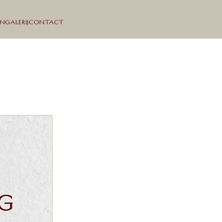
EN
GALERIJ
CONTACT