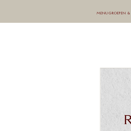
MENU
GROEPEN &