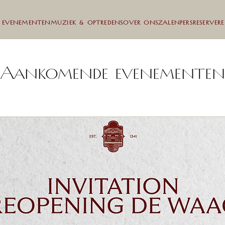
 EVENEMENTEN
MUZIEK & OPTREDENS
OVER ONS
ZALEN
PERS
RESERVER
Aankomende evenementen